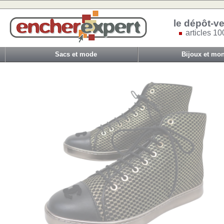
le dépôt-ve
articles 10
Sacs et mode
Bijoux et mon