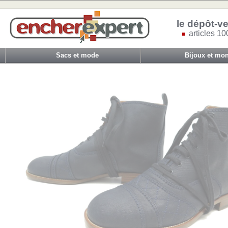
le dépôt-ve
articles 10
Sacs et mode
Bijoux et mon