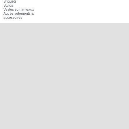
Briquets
Stylos
Vestes et manteaux
Autres vêtements &
accessoires