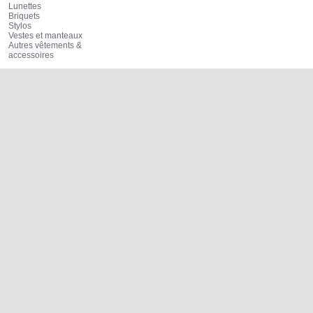
Lunettes
Briquets
Stylos
Vestes et manteaux
Autres vêtements &
accessoires