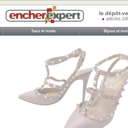
le dépôt-ve
articles 10
Sacs et mode
Bijoux et mon