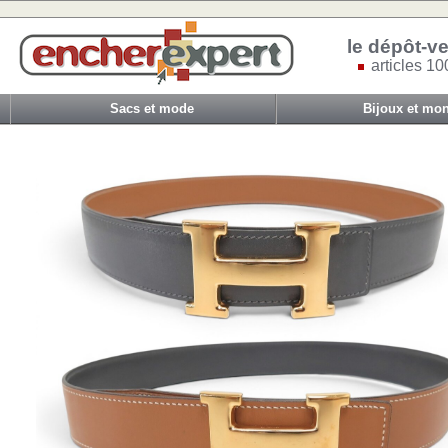
le dépôt-ve
articles 10
Sacs et mode
Bijoux et mon