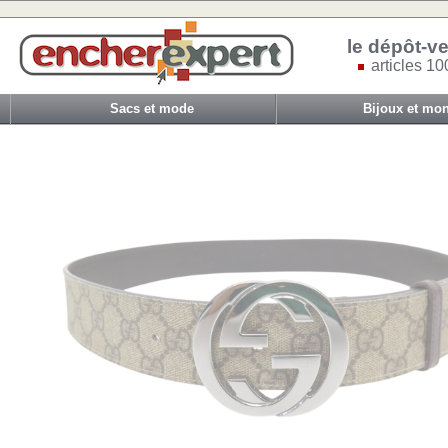
le dépôt-ve
articles 10
Sacs et mode
Bijoux et mon