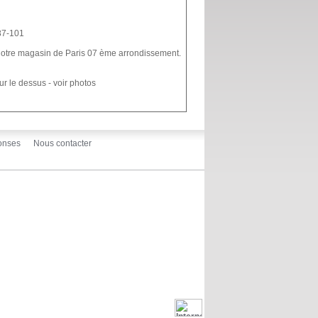
87-101
 notre magasin de Paris 07 ème arrondissement.
r le dessus - voir photos
onses
Nous contacter