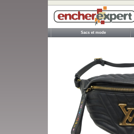
Sacs et mode