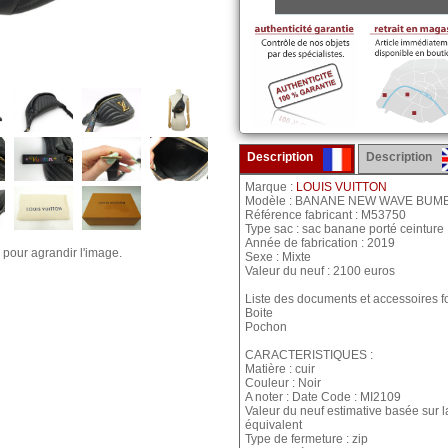
Description
Description
Marque :
LOUIS VUITTON
Modèle : BANANE NEW WAVE BUM
Référence fabricant : M53750
Type sac : sac banane porté ceinture
Année de fabrication : 2019
 pour agrandir l'image.
Sexe : Mixte
Valeur du neuf : 2100 euros
Liste des documents et accessoires fo
Boite
Pochon
CARACTERISTIQUES :
Matière : cuir
Couleur : Noir
A noter : Date Code : MI2109
Valeur du neuf estimative basée sur 
équivalent
Type de fermeture : zip