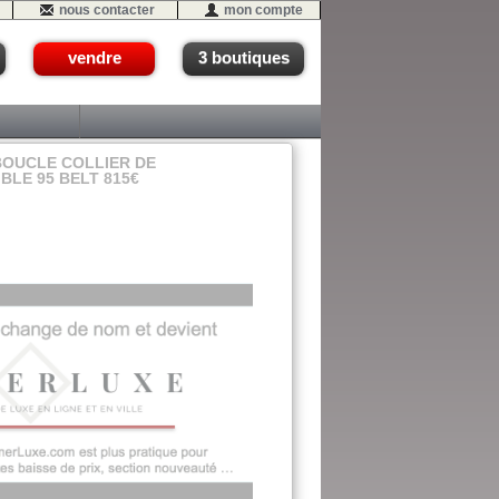
nous contacter
mon compte
vendre
3 boutiques
BOUCLE COLLIER DE
BLE 95 BELT 815€
09