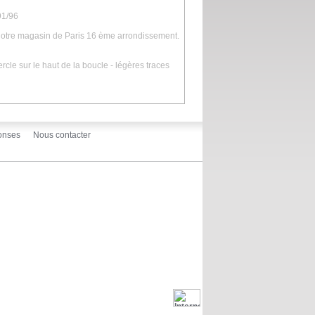
91/96
 notre magasin de Paris 16 ème arrondissement.
ercle sur le haut de la boucle - légères traces
onses
Nous contacter