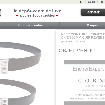
01 44 18 31 50
le dépôt-vente de luxe
acheter
articles 100% certifés
Bijoux et montres
Marques
NEUF CEINTURE HERMES 
CHIEN 32MM CUIR REVERSI
(Référence : 273836)
VIT E - ET 2B - #
OBJET VENDU