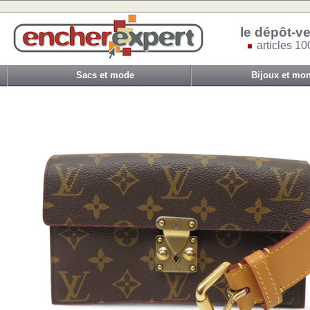
le dépôt-ve
articles 10
Sacs et mode
Bijoux et mon