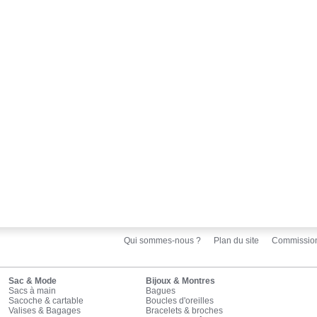
Qui sommes-nous ?
Plan du site
Commissio
Sac & Mode
Bijoux & Montres
Sacs à main
Bagues
Sacoche & cartable
Boucles d'oreilles
Valises & Bagages
Bracelets & broches