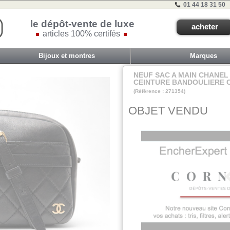
01 44 18 31 50
le dépôt-vente de luxe
acheter
articles 100% certifés
Bijoux et montres
Marques
NEUF SAC A MAIN CHANE
CEINTURE BANDOULIERE C
(Référence : 271354)
Arm1
OBJET VENDU