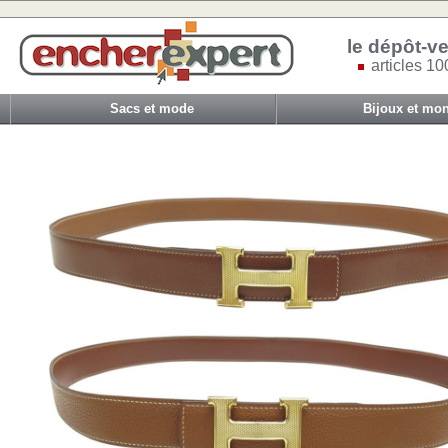
le dépôt-ve
articles 10
Sacs et mode
Bijoux et mon