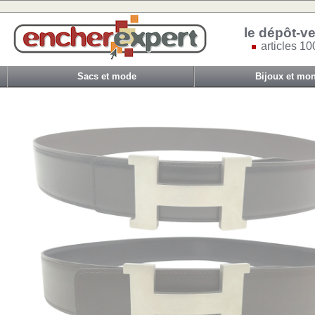
le dépôt-ve
articles 10
Sacs et mode
Bijoux et mon