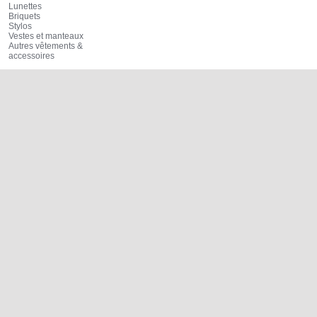
Lunettes
Briquets
Stylos
Vestes et manteaux
Autres vêtements &
accessoires