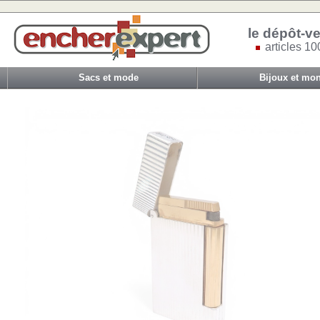
le dépôt-ve
articles 10
Sacs et mode
Bijoux et mon