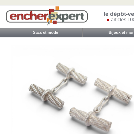
le dépôt-ve
articles 10
Sacs et mode
Bijoux et mon