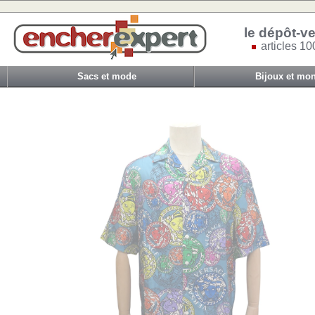
le dépôt-ve
articles 10
Sacs et mode
Bijoux et mon