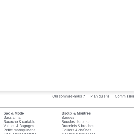
Qui sommes-nous ?
Plan du site
Commissio
Sac & Mode
Bijoux & Montres
Sacs à main
Bagues
Sacoche & cartable
Boucles d'oreilles
Valises & Bagages
Bracelets & broches
Petite maroquinerie
Colliers & chaînes