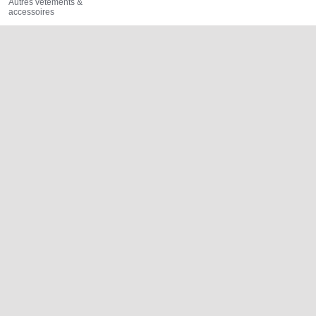
Autres vêtements &
accessoires