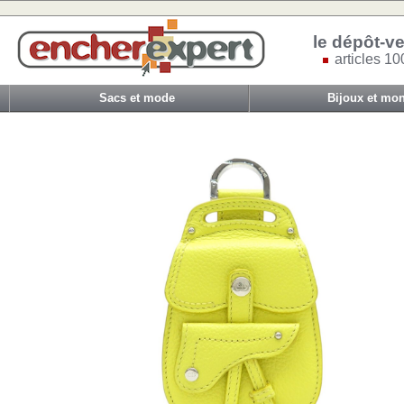
le dépôt-ve
articles 10
Sacs et mode
Bijoux et mon