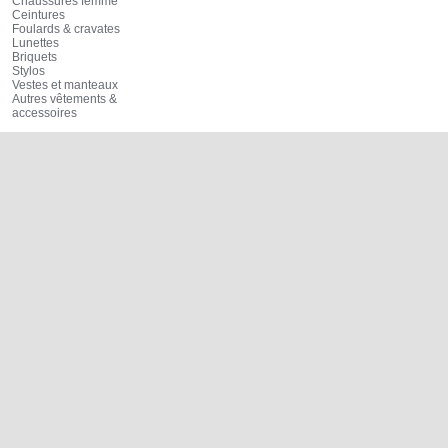
Chaussures femme
Ceintures
Foulards & cravates
Lunettes
Briquets
Stylos
Vestes et manteaux
Autres vêtements &
accessoires