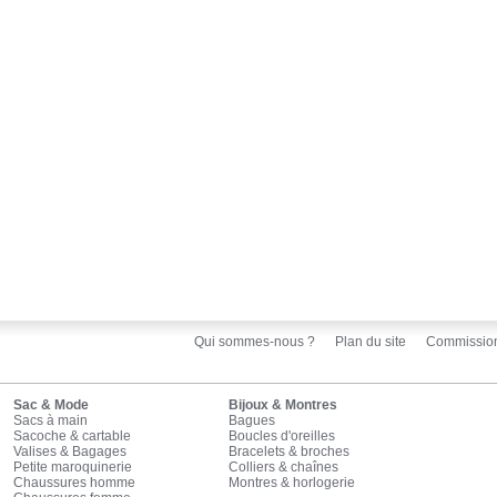
Qui sommes-nous ?
Plan du site
Commissio
Sac & Mode
Bijoux & Montres
Sacs à main
Bagues
Sacoche & cartable
Boucles d'oreilles
Valises & Bagages
Bracelets & broches
Petite maroquinerie
Colliers & chaînes
Chaussures homme
Montres & horlogerie