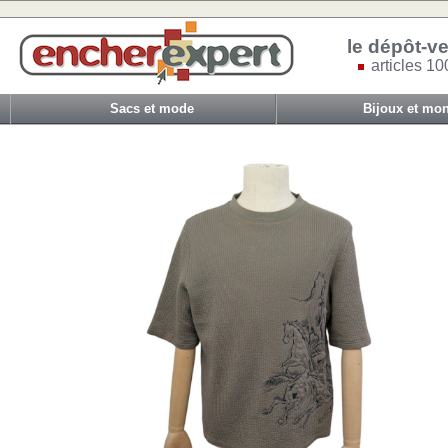
le dépôt-ve
articles 10
Sacs et mode
Bijoux et mon