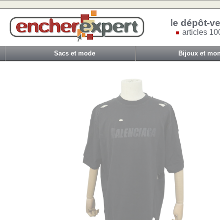
le dépôt-ve
articles 10
Sacs et mode
Bijoux et mon