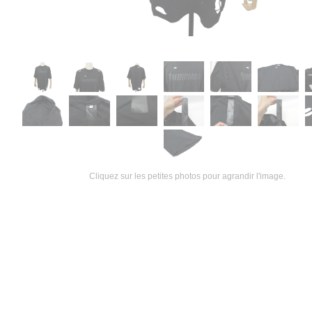
Cliquez sur les petites photos pour agrandir l'image.