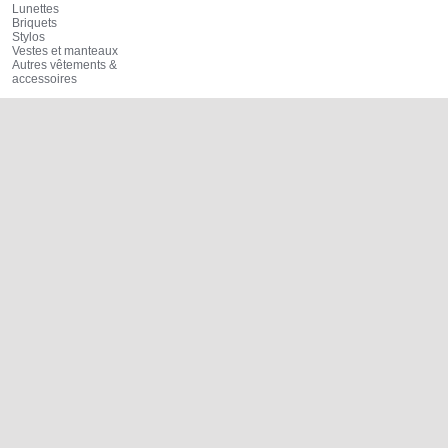
Lunettes
Briquets
Stylos
Vestes et manteaux
Autres vêtements &
accessoires