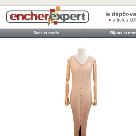
le dépôt-ve
articles 10
Sacs et mode
Bijoux et mon