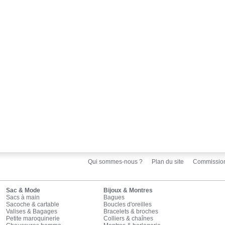
Qui sommes-nous ?
Plan du site
Commissio
Sac & Mode
Bijoux & Montres
Sacs à main
Bagues
Sacoche & cartable
Boucles d'oreilles
Valises & Bagages
Bracelets & broches
Petite maroquinerie
Colliers & chaînes