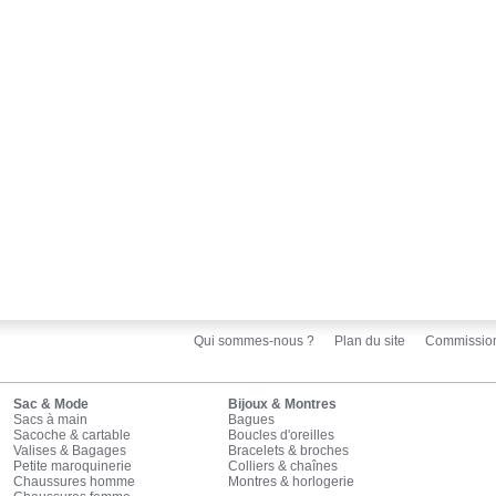
Qui sommes-nous ?
Plan du site
Commissio
Sac & Mode
Bijoux & Montres
Sacs à main
Bagues
Sacoche & cartable
Boucles d'oreilles
Valises & Bagages
Bracelets & broches
Petite maroquinerie
Colliers & chaînes
Chaussures homme
Montres & horlogerie