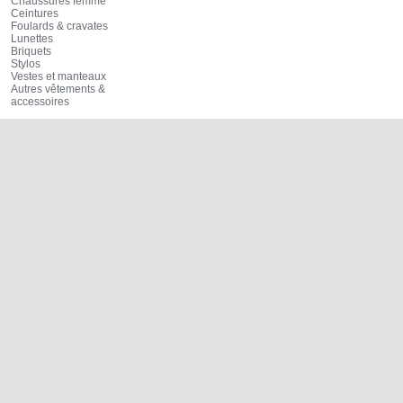
Chaussures femme
Ceintures
Foulards & cravates
Lunettes
Briquets
Stylos
Vestes et manteaux
Autres vêtements &
accessoires