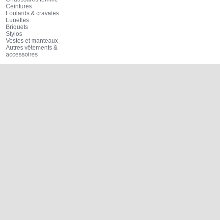
Ceintures
Foulards & cravates
Lunettes
Briquets
Stylos
Vestes et manteaux
Autres vêtements &
accessoires