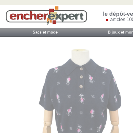
le dépôt-ve
articles 10
Sacs et mode
Bijoux et mon