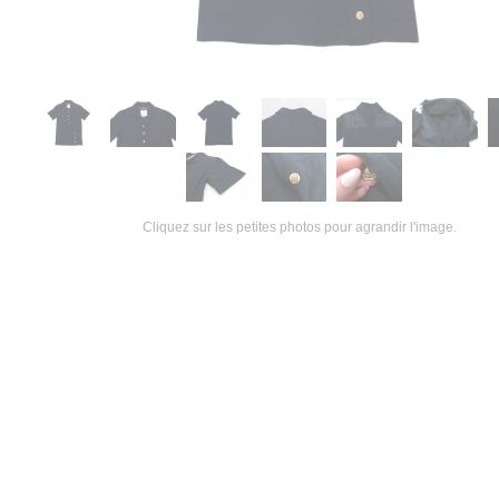
Cliquez sur les petites photos pour agrandir l'image.