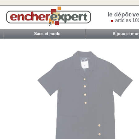
le dépôt-ve
articles 10
Sacs et mode
Bijoux et mon