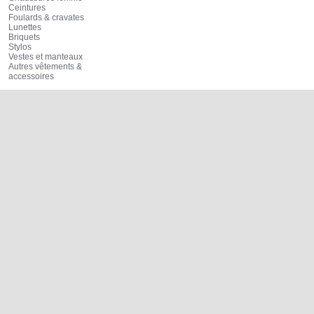
Ceintures
Foulards & cravates
Lunettes
Briquets
Stylos
Vestes et manteaux
Autres vêtements &
accessoires