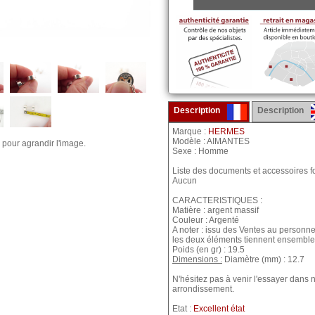
Description
Description
Marque :
HERMES
Modèle : AIMANTES
 pour agrandir l'image.
Sexe : Homme
Liste des documents et accessoires fo
Aucun
CARACTERISTIQUES :
Matière : argent massif
Couleur : Argenté
A noter : issu des Ventes au personne
les deux éléments tiennent ensemble
Poids (en gr) : 19.5
Dimensions :
Diamètre (mm) : 12.7
N'hésitez pas à venir l'essayer dan
arrondissement.
Etat :
Excellent état