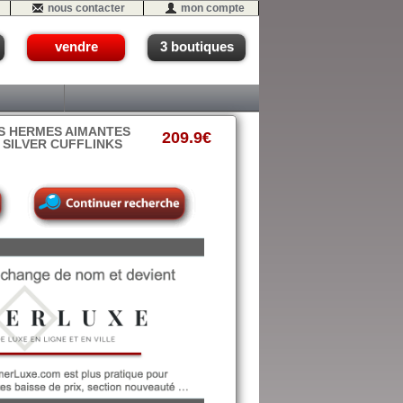
nous contacter
mon compte
vendre
3 boutiques
S HERMES AIMANTES
209.9€
 SILVER CUFFLINKS