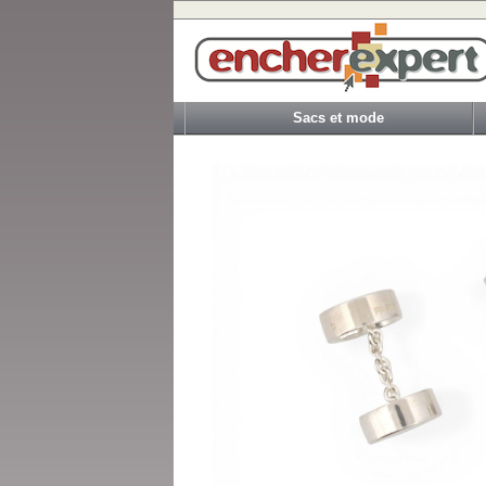
Sacs et mode