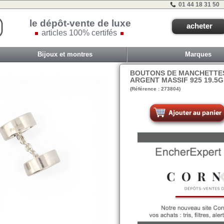
01 44 18 31 50
le dépôt-vente de luxe
acheter
articles 100% certifés
Bijoux et montres
Marques
BOUTONS DE MANCHETTE
ARGENT MASSIF 925 19.5G
(Référence : 273804)
E3-d