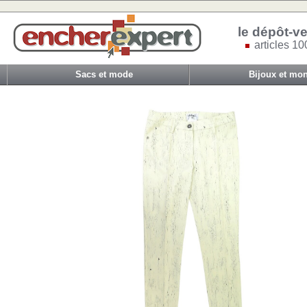
le dépôt-ve
articles 10
Sacs et mode
Bijoux et mon