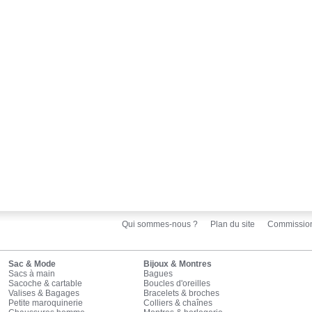
Qui sommes-nous ?
Plan du site
Commissio
Sac & Mode
Bijoux & Montres
Sacs à main
Bagues
Sacoche & cartable
Boucles d'oreilles
Valises & Bagages
Bracelets & broches
Petite maroquinerie
Colliers & chaînes