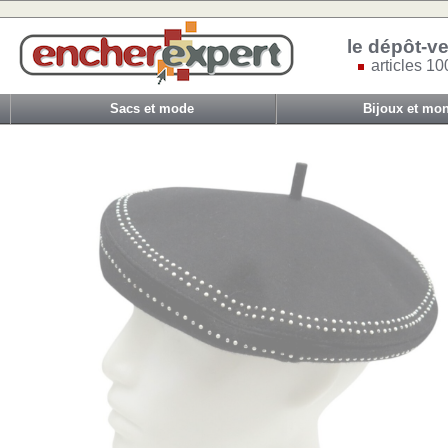
le dépôt-ve
articles 10
Sacs et mode
Bijoux et mon