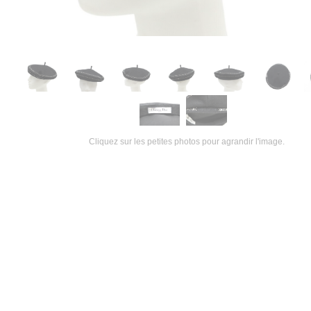
Cliquez sur les petites photos pour agrandir l'image.