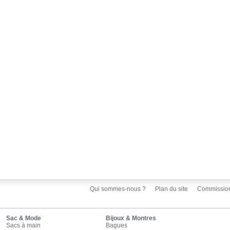
Qui sommes-nous ?
Plan du site
Commissio
Sac & Mode
Bijoux & Montres
Sacs à main
Bagues