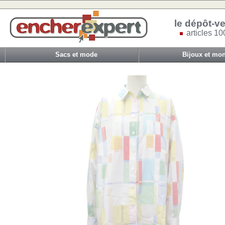
le dépôt-ve
articles 10
Sacs et mode
Bijoux et mon