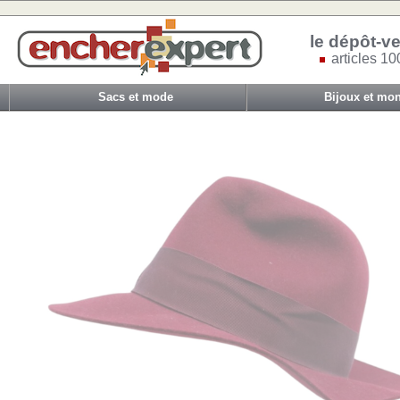
le dépôt-ve
articles 10
Sacs et mode
Bijoux et mon