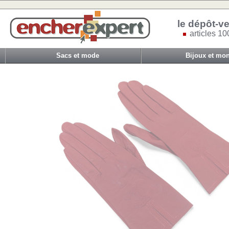
le dépôt-ve
articles 10
Sacs et mode
Bijoux et mon