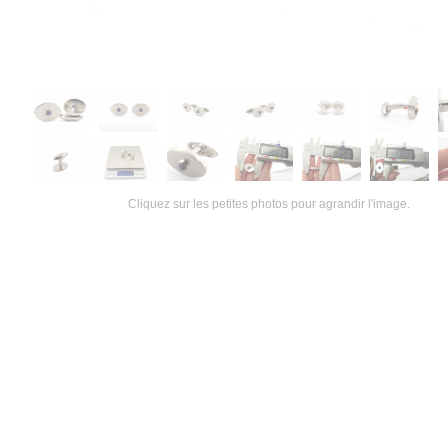
Cliquez sur les petites photos pour agrandir l'image.