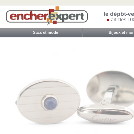
le dépôt-ve
articles 10
Sacs et mode
Bijoux et mon