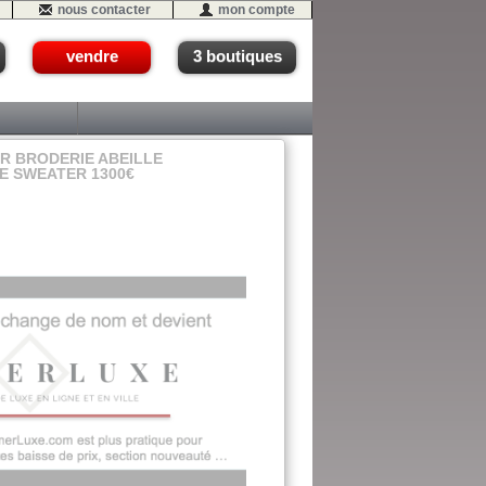
nous contacter
mon compte
vendre
3 boutiques
OR BRODERIE ABEILLE
RE SWEATER 1300€