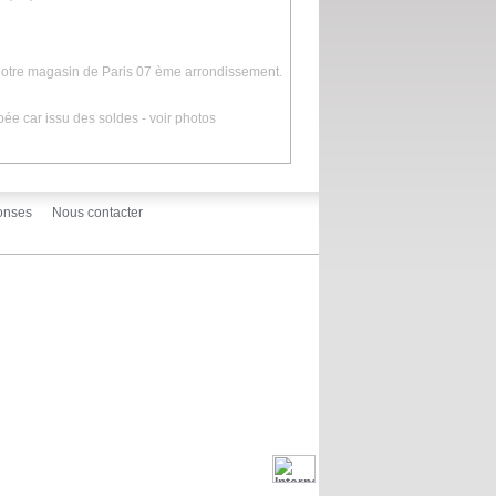
 notre magasin de Paris 07 ème arrondissement.
pée car issu des soldes - voir photos
onses
Nous contacter