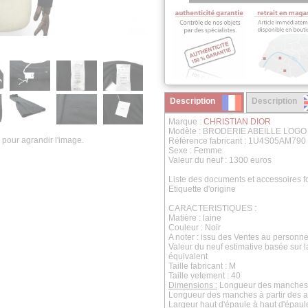
Description
Description
Marque :
CHRISTIAN DIOR
Modèle : BRODERIE ABEILLE LOGO
 pour agrandir l'image.
Référence fabricant : 1U4S05AM790
Sexe : Femme
Valeur du neuf : 1300 euros
Liste des documents et accessoires fo
Etiquette d'origine
CARACTERISTIQUES :
Matière : laine
Couleur : Noir
A noter : issu des Ventes au personne
Valeur du neuf estimative basée sur 
équivalent
Taille fabricant : M
Taille vetement : 40
Dimensions :
Longueur des manches 
Longueur des manches à partir des ai
Largeur haut d'épaule à haut d'épaul