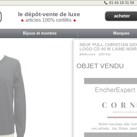
01 44 18 31 50
le dépôt-vente de luxe
acheter
articles 100% certifés
Bijoux et montres
Marques
NEUF PULL CHRISTIAN DI
LOGO CD 40 M LAINE NOI
(Référence : 269743)
Placard1
OBJET VENDU