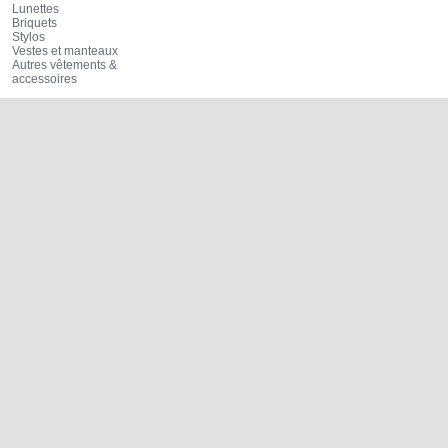
Lunettes
Briquets
Stylos
Vestes et manteaux
Autres vêtements &
accessoires