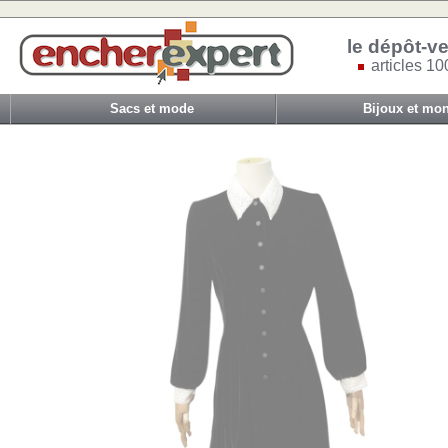
le dépôt-ve
articles 10
Sacs et mode
Bijoux et mon