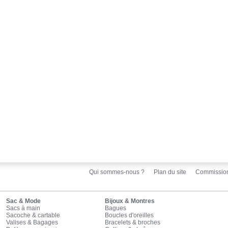
Qui sommes-nous ?
Plan du site
Commissio
Sac & Mode
Bijoux & Montres
Sacs à main
Bagues
Sacoche & cartable
Boucles d'oreilles
Valises & Bagages
Bracelets & broches