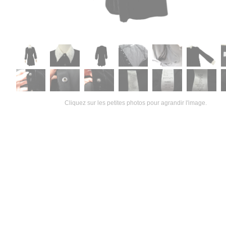
Cliquez sur les petites photos pour agrandir l'image.