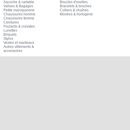
Sacoche & cartable
Boucles d'oreilles
Valises & Bagages
Bracelets & broches
Petite maroquinerie
Colliers & chaînes
Chaussures homme
Montres & horlogerie
Chaussures femme
Ceintures
Foulards & cravates
Lunettes
Briquets
Stylos
Vestes et manteaux
Autres vêtements &
accessoires