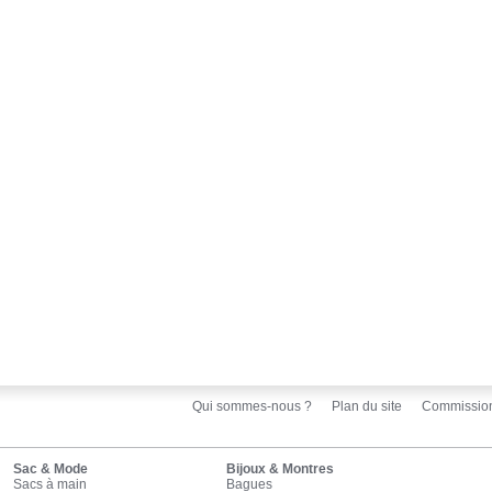
Qui sommes-nous ?
Plan du site
Commissio
Sac & Mode
Bijoux & Montres
Sacs à main
Bagues