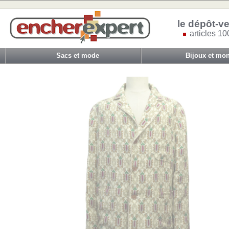
le dépôt-ve
articles 10
Sacs et mode
Bijoux et mon