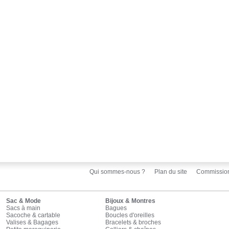
Qui sommes-nous ?
Plan du site
Commissio
Sac & Mode
Bijoux & Montres
Sacs à main
Bagues
Sacoche & cartable
Boucles d'oreilles
Valises & Bagages
Bracelets & broches