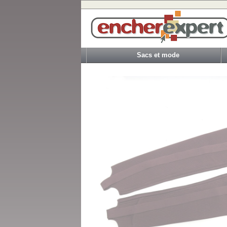
Sacs et mode