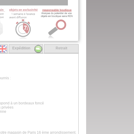
Expédition
Retrait
urnis :
respond à un bordeaux foncé
s privées
anne
 notre magasin de Paris 16 ème arrondissement.