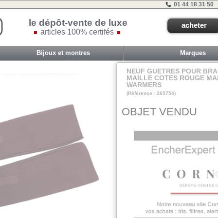
01 44 18 31 50
le dépôt-vente de luxe
acheter
articles 100% certifés
Bijoux et montres
Marques
NEUF GUETRES POUR BRA
MAILLE COTES ROUGE MA
WARMERS
(Référence : 265754)
Z9
OBJET VENDU