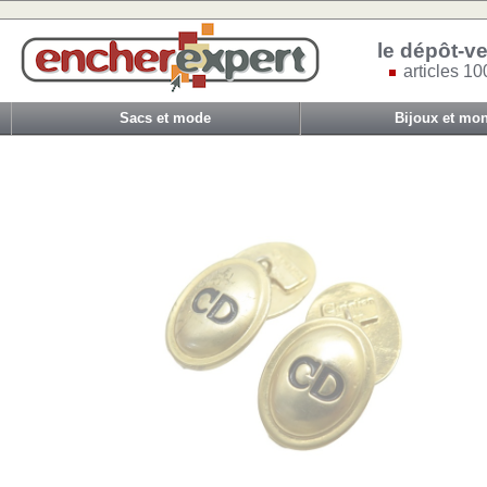
le dépôt-ve
articles 10
Sacs et mode
Bijoux et mon