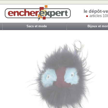
le dépôt-ve
articles 10
Sacs et mode
Bijoux et mon