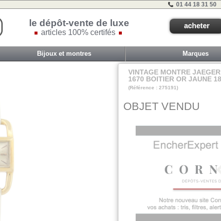
01 44 18 31 50
le dépôt-vente de luxe
acheter
articles 100% certifés
Bijoux et montres
Marques
VINTAGE MONTRE JAEGER
1670 BOITIER OR JAUNE 
(Référence : 275191)
VIT COM1 - TIR A
OBJET VENDU