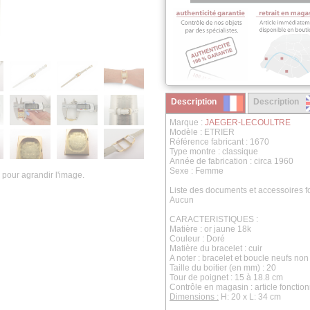
Description
Description
Marque :
JAEGER-LECOULTRE
Modèle : ETRIER
Référence fabricant : 1670
Type montre : classique
Année de fabrication : circa 1960
Sexe : Femme
 pour agrandir l'image.
Liste des documents et accessoires fo
Aucun
CARACTERISTIQUES :
Matière : or jaune 18k
Couleur : Doré
Matière du bracelet : cuir
A noter : bracelet et boucle neufs no
Taille du boitier (en mm) : 20
Tour de poignet : 15 à 18.8 cm
Contrôle en magasin : article fonctio
Dimensions :
H: 20 x L: 34 cm