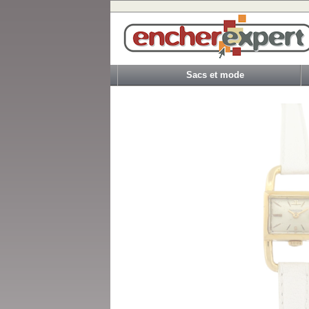
Sacs et mode