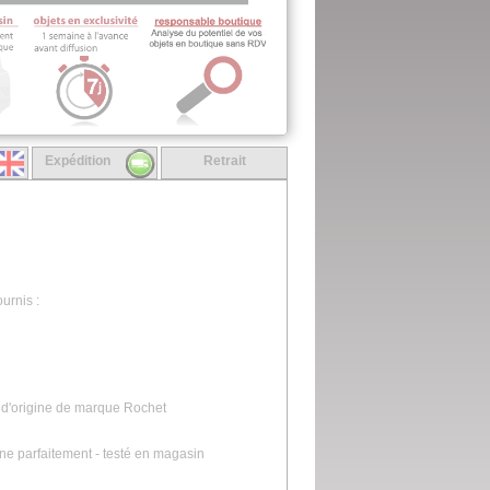
Expédition
Retrait
urnis :
n d'origine de marque Rochet
nne parfaitement - testé en magasin