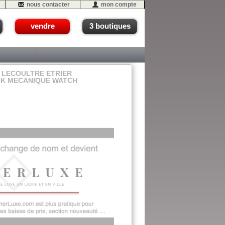
nous contacter
mon compte
vendre
3 boutiques
 LECOULTRE ETRIER
18K MECANIQUE WATCH
 - #03