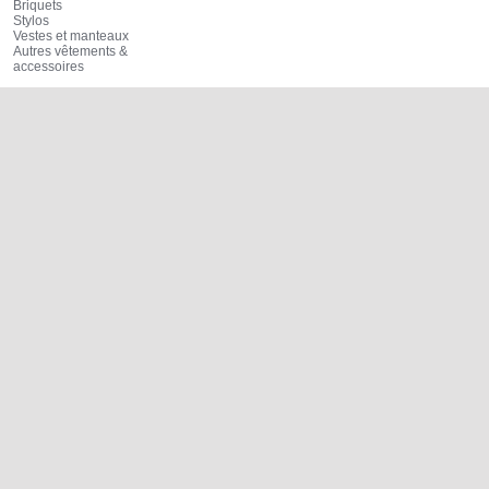
Briquets
Stylos
Vestes et manteaux
Autres vêtements &
accessoires