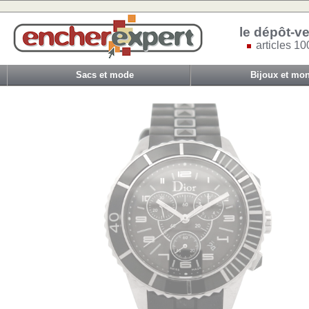
le dépôt-ve
articles 10
Sacs et mode
Bijoux et mon