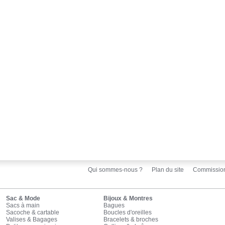
Qui sommes-nous ?
Plan du site
Commissio
Sac & Mode
Bijoux & Montres
Sacs à main
Bagues
Sacoche & cartable
Boucles d'oreilles
Valises & Bagages
Bracelets & broches