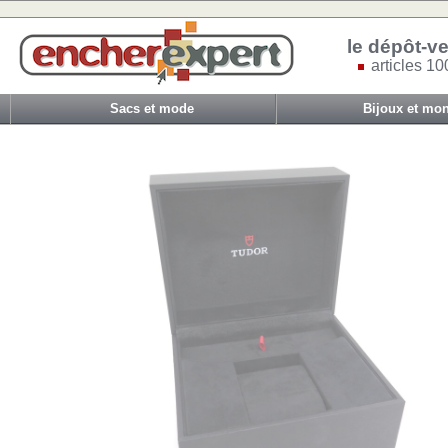
le dépôt-ve
articles 10
Sacs et mode
Bijoux et mon