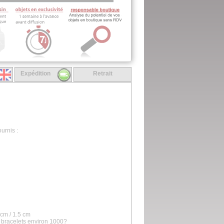
Expédition
Retrait
urnis :
 cm / 1.5 cm
 bracelets environ 1000?