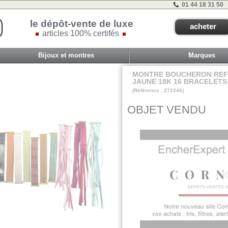
01 44 18 31 50
le dépôt-vente de luxe
acheter
articles 100% certifés
Bijoux et montres
Marques
MONTRE BOUCHERON REFL
JAUNE 18K 16 BRACELETS
(Référence : 272246)
VIT COM2 - TIRA -
OBJET VENDU