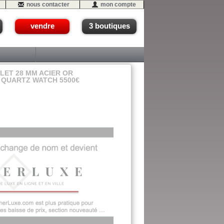
nous contacter
mon compte
vendre
3 boutiques
ET 28 MM ACIER OR
 QUARTZ WATCH 5500€
 #02 (A9-f)