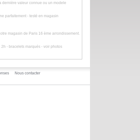
la dernière valeur connue ou un modele
nne parfaitement - testé en magasin
 notre magasin de Paris 16 ème arrondissement.
 à 2h - bracelets marqués - voir photos
onses
Nous contacter