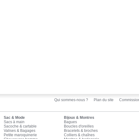
Qui sommes-nous ?
Plan du site
Commissio
Sac & Mode
Bijoux & Montres
Sacs à main
Bagues
Sacoche & cartable
Boucles d'oreilles
Valises & Bagages
Bracelets & broches
Petite maroquinerie
Colliers & chaînes