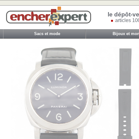
le dépôt-ve
articles 10
Sacs et mode
Bijoux et mon