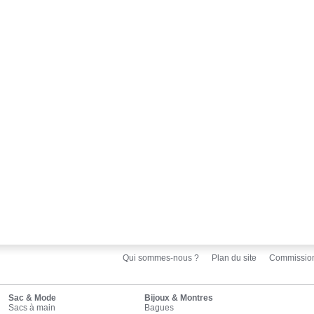
Qui sommes-nous ?
Plan du site
Commissio
Sac & Mode
Bijoux & Montres
Sacs à main
Bagues