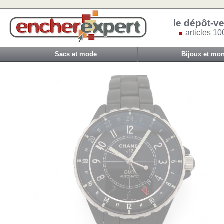
le dépôt-ve
articles 10
Sacs et mode
Bijoux et mon