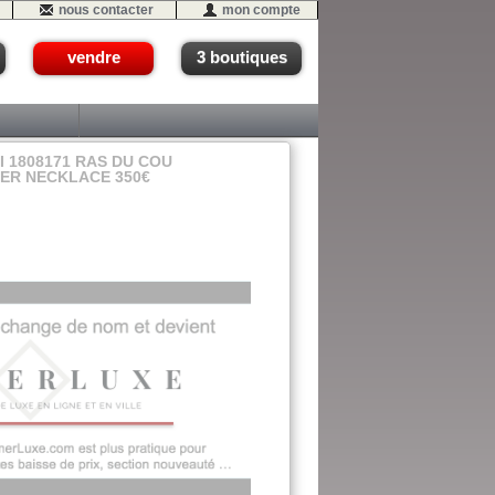
nous contacter
mon compte
vendre
3 boutiques
 1808171 RAS DU COU
ER NECKLACE 350€
10