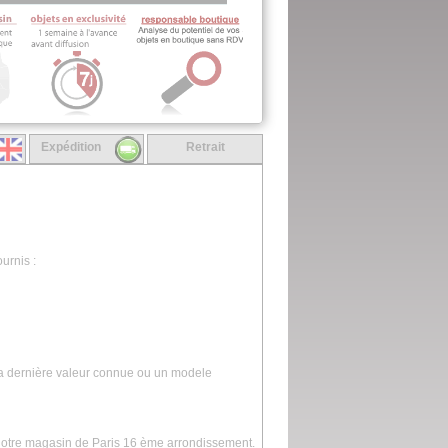
Expédition
Retrait
urnis :
la dernière valeur connue ou un modele
 notre magasin de Paris 16 ème arrondissement.