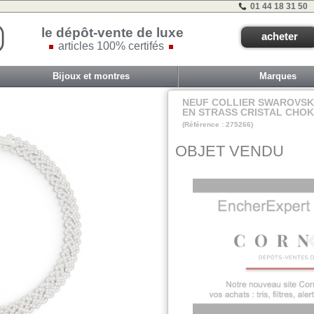
01 44 18 31 50
le dépôt-vente de luxe
acheter
articles 100% certifés
Bijoux et montres
Marques
NEUF COLLIER SWAROVSKI
EN STRASS CRISTAL CHOK
(Référence : 275266)
VIT A - ET 2B - #
OBJET VENDU