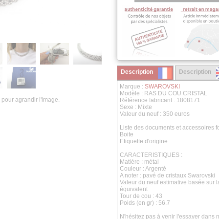
Description
Description
Marque :
SWAROVSKI
Modèle : RAS DU COU CRISTAL
 pour agrandir l'image.
Référence fabricant : 1808171
Sexe : Mixte
Valeur du neuf : 350 euros
Liste des documents et accessoires fo
Boite
Etiquette d'origine
CARACTERISTIQUES :
Matière : métal
Couleur : Argenté
A noter : pavé de cristaux Swarovski
Valeur du neuf estimative basée sur 
équivalent
Tour de cou : 43
Poids (en gr) : 56.7
N'hésitez pas à venir l'essayer dans