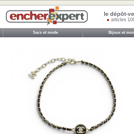
le dépôt-ve
articles 10
Sacs et mode
Bijoux et mon