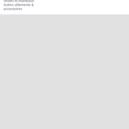
Vestes et manteaux
Autres vêtements &
accessoires