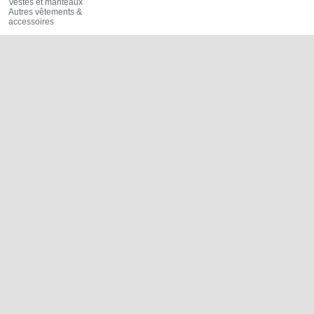
Vestes et manteaux
Autres vêtements &
accessoires