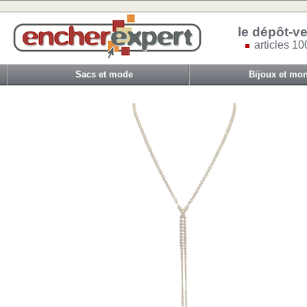
le dépôt-ve
articles 10
Sacs et mode
Bijoux et mon