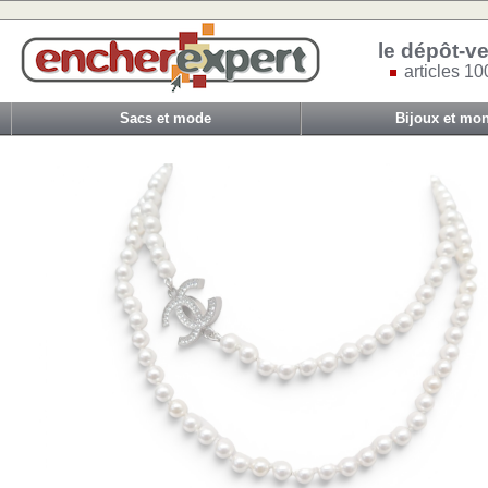
le dépôt-ve
articles 10
Sacs et mode
Bijoux et mon