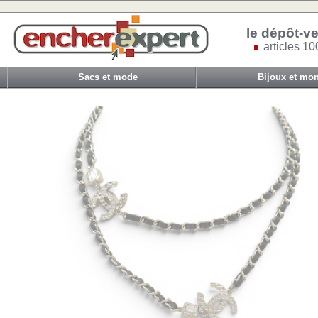
le dépôt-ve
articles 10
Sacs et mode
Bijoux et mon