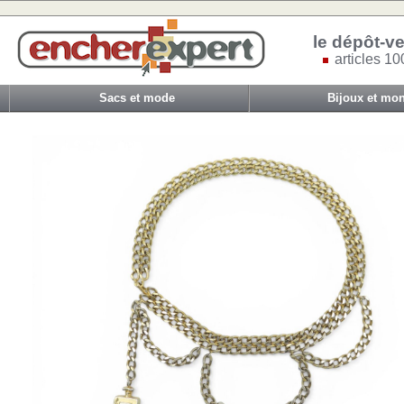
le dépôt-ve
articles 10
Sacs et mode
Bijoux et mon