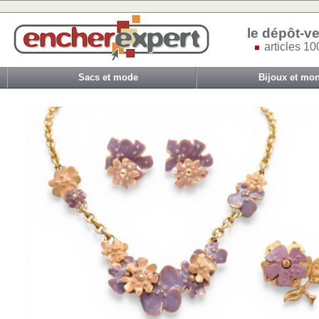
le dépôt-ve
articles 10
Sacs et mode
Bijoux et mon