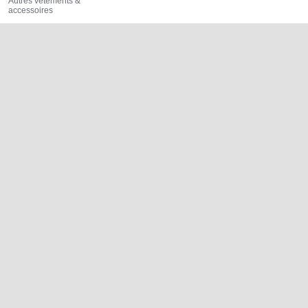
Autres vêtements &
accessoires